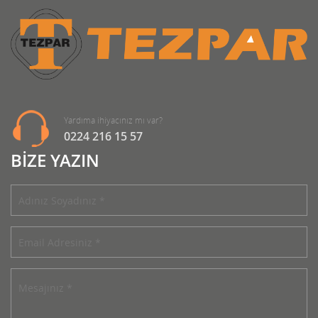
Yardıma ihiyacınız mı var?
0224 216 15 57
BİZE YAZIN