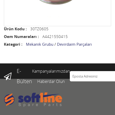
Ürün Kodu :
30TZ0605
Oem Numaraları :
A4421550415
Kategori :
Mekanik Grubu
/
Devirdaim Parçaları
E-
Kampanyalarımızdan
Bülten
Haberdar Olun