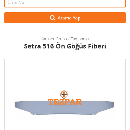
Arama Yap
Karoser Grubu
/
Tamponlar
Setra 516 Ön Göğüs Fiberi