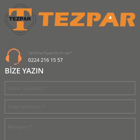
Yardıma ihiyacınız mı var?
0224 216 15 57
BİZE YAZIN