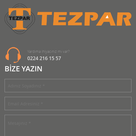
Yardıma ihiyacınız mı var?
0224 216 15 57
BİZE YAZIN