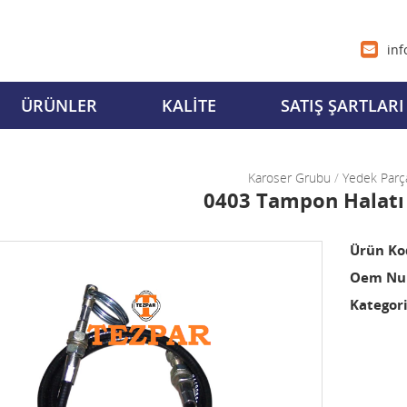
inf
ÜRÜNLER
KALİTE
SATIŞ ŞARTLARI
Karoser Grubu
/
Yedek Parç
0403 Tampon Halatı 
Ürün Ko
Oem Num
Kategori