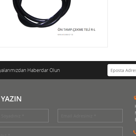
alarımızdan Haberdar Olun
 YAZIN