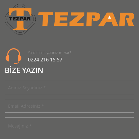
Yardıma ihiyacınız mı var?
0224 216 15 57
BİZE YAZIN