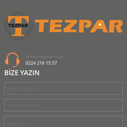
Yardıma ihiyacınız mı var?
0224 216 15 57
BİZE YAZIN