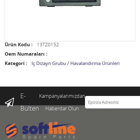
Ürün Kodu :
13TZ0152
Oem Numaraları :
Kategori :
İç Dizayn Grubu
/
Havalandırma Ürünleri
E-
Kampanyalarımızdan
Bülten
Haberdar Olun