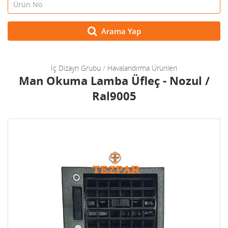
Arama Yap
İç Dizayn Grubu
/
Havalandırma Ürünleri
Man Okuma Lamba Üfleç - Nozul /
Ral9005