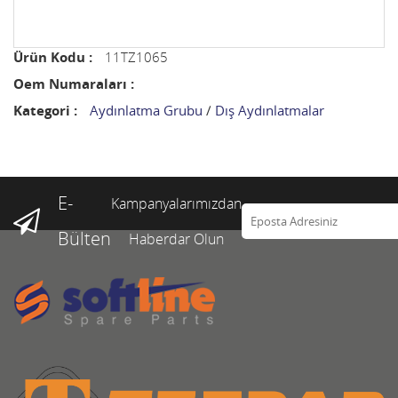
Ürün Kodu :
11TZ1065
Oem Numaraları :
Kategori :
Aydınlatma Grubu
/
Dış Aydınlatmalar
E-
Kampanyalarımızdan
Bülten
Haberdar Olun