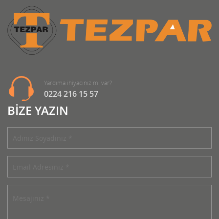
Yardıma ihiyacınız mı var?
0224 216 15 57
BİZE YAZIN