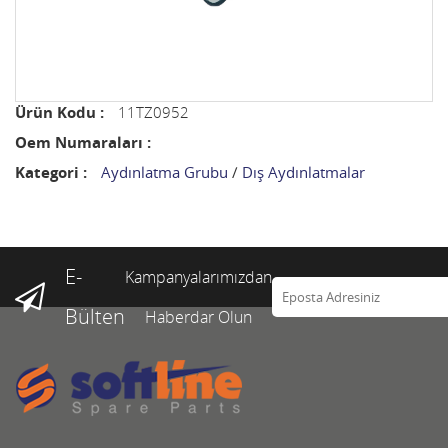
Ürün Kodu :
11TZ0952
Oem Numaraları :
Kategori :
Aydınlatma Grubu
/
Dış Aydınlatmalar
E-
Kampanyalarımızdan
Bülten
Haberdar Olun