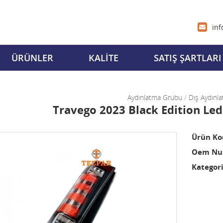
inf
ÜRÜNLER
KALİTE
SATIŞ ŞARTLARI
Aydınlatma Grubu
/
Dış Aydınla
Travego 2023 Black Edition Led
Ürün Ko
Oem Num
Kategori