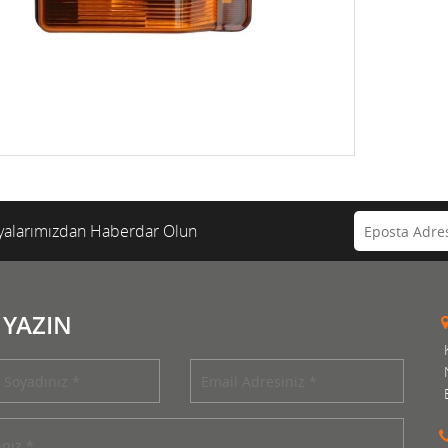
alarımızdan Haberdar Olun
 YAZIN