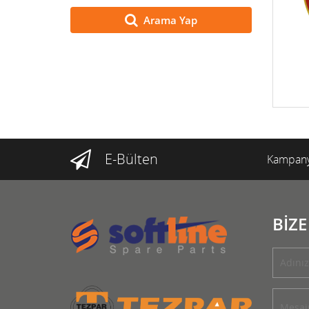
Arama Yap
E-Bülten
Kampany
BİZE