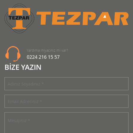
Yardıma ihiyacınız mı var?
0224 216 15 57
BİZE YAZIN