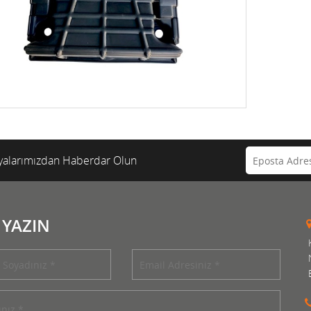
alarımızdan Haberdar Olun
 YAZIN