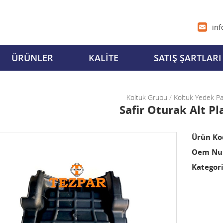
inf
ÜRÜNLER
KALİTE
SATIŞ ŞARTLARI
Koltuk Grubu
/
Koltuk Yedek Pa
Safir Oturak Alt Pl
Ürün Ko
Oem Num
Kategori