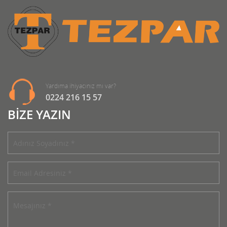
Yardıma ihiyacınız mı var?
0224 216 15 57
BİZE YAZIN