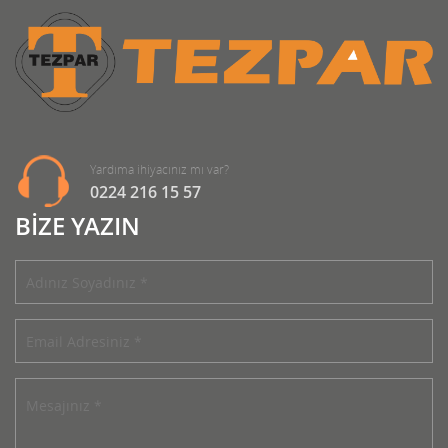
Yardıma ihiyacınız mı var?
0224 216 15 57
BİZE YAZIN