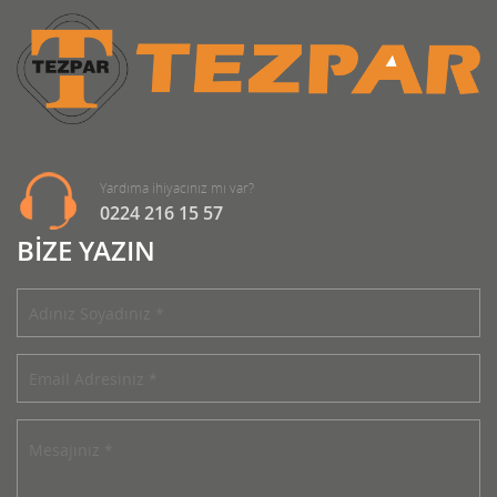
Yardıma ihiyacınız mı var?
0224 216 15 57
BİZE YAZIN