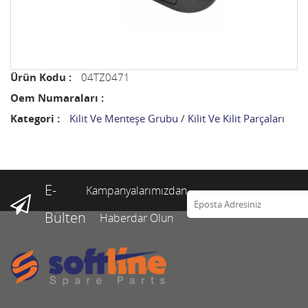
Ürün Kodu :
04TZ0471
Oem Numaraları :
Kategori :
Kilit Ve Menteşe Grubu
/
Kilit Ve Kilit Parçaları
E-
Kampanyalarımızdan
Bülten
Haberdar Olun