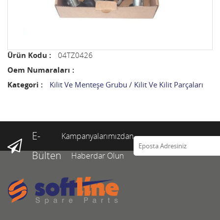
Ürün Kodu :
04TZ0426
Oem Numaraları :
Kategori :
Kilit Ve Menteşe Grubu
/
Kilit Ve Kilit Parçaları
E-
Kampanyalarımızdan
Bülten
Haberdar Olun