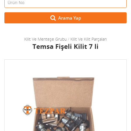
Arama Yap
Kilit Ve Menteşe Grubu
/
Kilit Ve Kilit Parçaları
Temsa Fişeli Kilit 7 li