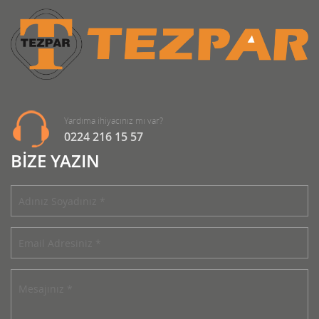
Yardıma ihiyacınız mı var?
0224 216 15 57
BİZE YAZIN