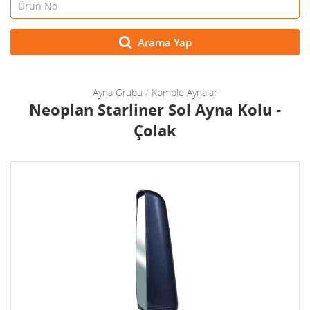
Arama Yap
Ayna Grubu
/
Komple Aynalar
Neoplan Starliner Sol Ayna Kolu -
Çolak