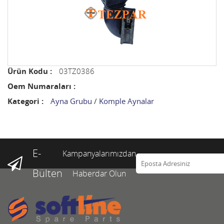
Ürün Kodu :
03TZ0386
Oem Numaraları :
Kategori :
Ayna Grubu
/
Komple Aynalar
E-
Kampanyalarımızdan
Bülten
Haberdar Olun