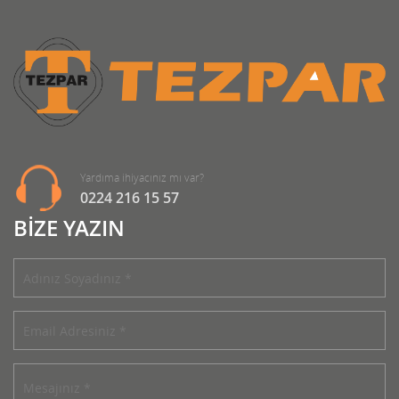
Yardıma ihiyacınız mı var?
0224 216 15 57
BİZE YAZIN