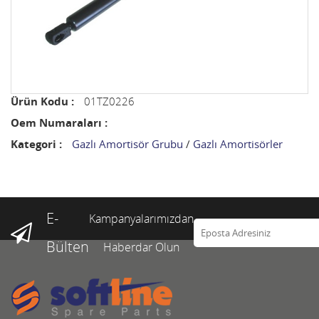
Ürün Kodu :
01TZ0226
Oem Numaraları :
Kategori :
Gazlı Amortisör Grubu
/
Gazlı Amortisörler
E-
Kampanyalarımızdan
Bülten
Haberdar Olun