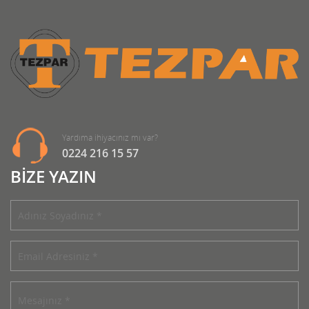
Yardıma ihiyacınız mı var?
0224 216 15 57
BİZE YAZIN